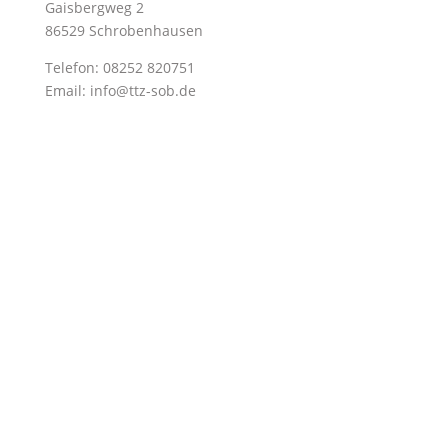
Gaisbergweg 2
86529 Schrobenhausen
Telefon: 08252 820751
Email: info@ttz-sob.de