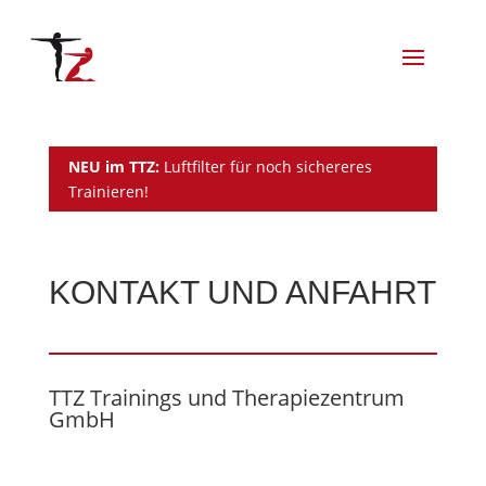
NEU im TTZ:
Luftfilter für noch sichereres
Trainieren!
KONTAKT UND ANFAHRT
TTZ Trainings und Therapiezentrum
GmbH